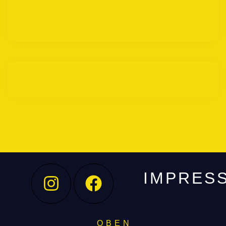
IMPRES
O B E N