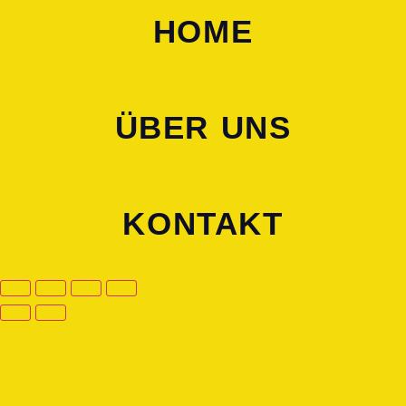
HOME
ÜBER UNS
KONTAKT