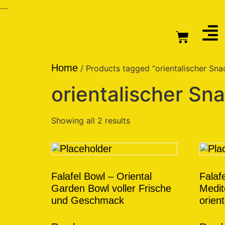
....
Home
/ Products tagged “orientalischer Sna
orientalischer Sn
Showing all 2 results
Falafel Bowl – Oriental
Falaf
Garden Bowl voller Frische
Medite
und Geschmack
orien