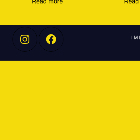
Read more
Read
I