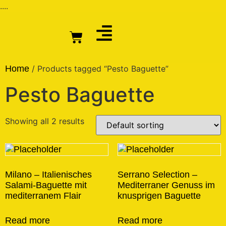
....
Home
/ Products tagged “Pesto Baguette”
Pesto Baguette
Showing all 2 results
Milano – Italienisches
Serrano Selection –
Salami-Baguette mit
Mediterraner Genuss im
mediterranem Flair
knusprigen Baguette
Read more
Read more