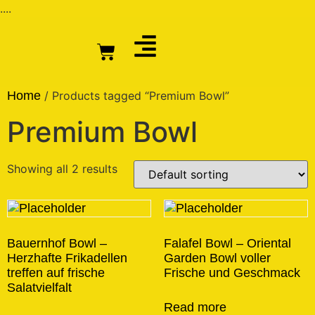
....
Home
/ Products tagged “Premium Bowl”
Premium Bowl
Showing all 2 results
Bauernhof Bowl –
Falafel Bowl – Oriental
Herzhafte Frikadellen
Garden Bowl voller
treffen auf frische
Frische und Geschmack
Salatvielfalt
Read more