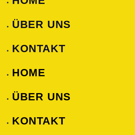
HOME
ÜBER UNS
KONTAKT
HOME
ÜBER UNS
KONTAKT