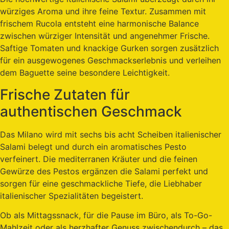
würziges Aroma und ihre feine Textur. Zusammen mit
frischem Rucola entsteht eine harmonische Balance
zwischen würziger Intensität und angenehmer Frische.
Saftige Tomaten und knackige Gurken sorgen zusätzlich
für ein ausgewogenes Geschmackserlebnis und verleihen
dem Baguette seine besondere Leichtigkeit.
Frische Zutaten für
authentischen Geschmack
Das Milano wird mit sechs bis acht Scheiben italienischer
Salami belegt und durch ein aromatisches Pesto
verfeinert. Die mediterranen Kräuter und die feinen
Gewürze des Pestos ergänzen die Salami perfekt und
sorgen für eine geschmackliche Tiefe, die Liebhaber
italienischer Spezialitäten begeistert.
Ob als Mittagssnack, für die Pause im Büro, als To-Go-
Mahlzeit oder als herzhafter Genuss zwischendurch – das