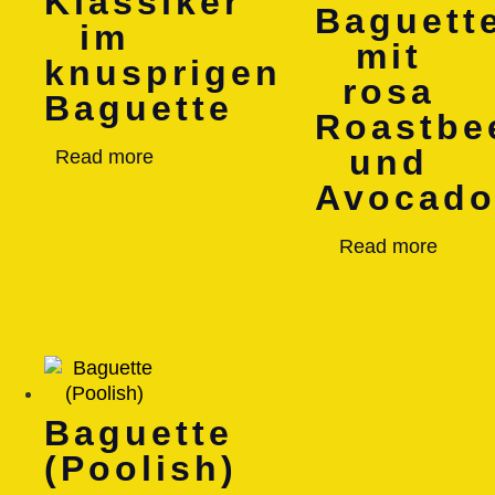
Klassiker
Baguett
im
mit
knusprigen
rosa
Baguette
Roastbe
und
Read more
Avocado
Read more
Baguette
(Poolish)