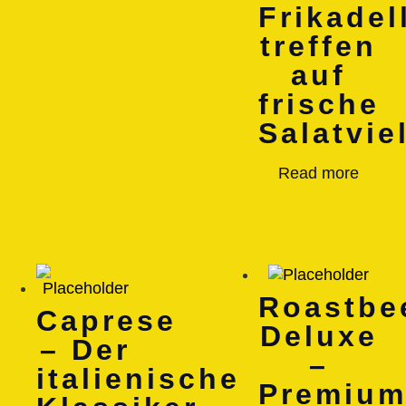
Frikadel
treffen
auf
frische
Salatviel
Read more
Roastbe
Caprese
Deluxe
– Der
–
italienische
Premium