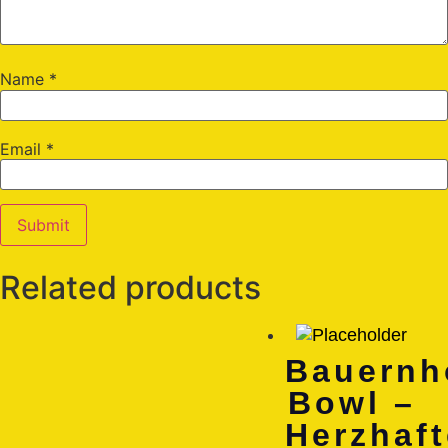
Name
*
Email
*
Related products
Bauernh
Bowl –
Herzhaft